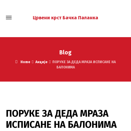
Црвени крст Бачка Паланка
Blog
Home
Акције
ПОРУКЕ ЗА ДЕДА МРАЗА ИСПИСАНЕ НА
БАЛОНИМА
ПОРУКЕ ЗА ДЕДА МРАЗА
ИСПИСАНЕ НА БАЛОНИМА