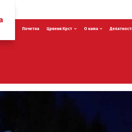
а
Почетна
Црвени Крст
О нама
Делатност