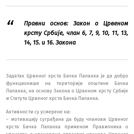
Правни основ: Закон о Црвеном
крсту Србије, члан 6, 7, 9, 10, 11, 13,
14, 15. и 16. Закона
Задатак Црвеног крста Бачка Паланка је да добро
функционише на територији општине Бачка
Паланка, на основу Закона о Црвеном крсту Србије
и Статута Црвеног крста Бачка Паланка.
Активности су усмерене на:
– мотивацију суграђана да буду чланови Црвеног
крста Бачка Паланка применом Правилника о