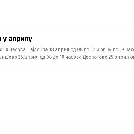
 у априлу
 10 часова Гајдобра 18.април од 08 до 12 и од 14 до 18 ча
ришево 25.април од 08 до 10 часова Деспотово 25.април о