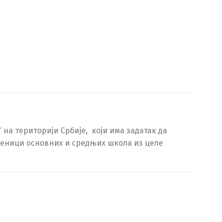
на територији Србије, који има задатак да
ченици основних и средњих школа из целе