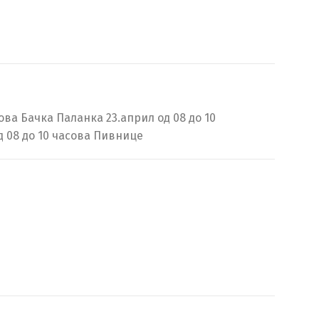
сова Бачка Паланка 23.април од 08 до 10
д 08 до 10 часова Пивнице